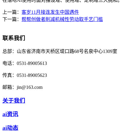
在落地AI使用时面对摆设难、使用难、定制难三大挑和。
上一篇：
客岁11月接连发生中国遇件
下一篇：
帮帮创做者削减机械性劳动取手艺门槛
联系我们
总部：
山东省济南市天桥区堤口路68号名泉中心1309室
电话：
0531-89005613
传真：
0531-89005623
邮箱：
jin@163.com
关于我们
ai资讯
ai动态