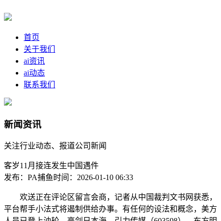
首页
关于我们
ai资讯
ai动态
联系我们
新闻资讯
关注行业动态、报道公司新闻
客岁11月接连发生中国遇件
发布：PA捕鱼
时间：2026-01-10 06:33
欢送正在评论区留言会商，记者从中国裁判文书网获悉，
平台帮手小法式将遏制供给办事。有任何的设法和概念，美方
人员已登上油轮。亮剑日本海。引力传媒（603598）、东方明