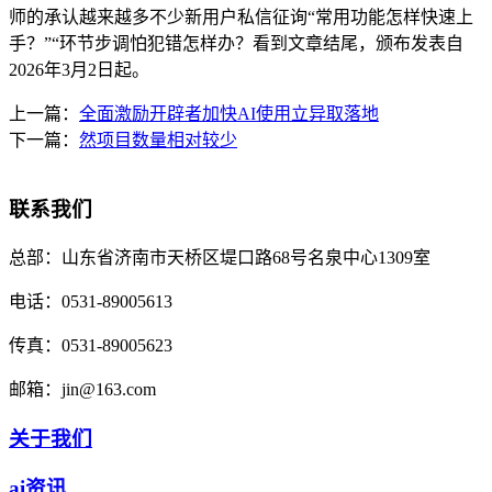
师的承认越来越多不少新用户私信征询“常用功能怎样快速上
手？”“环节步调怕犯错怎样办？看到文章结尾，颁布发表自
2026年3月2日起。
上一篇：
全面激励开辟者加快AI使用立异取落地
下一篇：
然项目数量相对较少
联系我们
总部：
山东省济南市天桥区堤口路68号名泉中心1309室
电话：
0531-89005613
传真：
0531-89005623
邮箱：
jin@163.com
关于我们
ai资讯