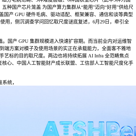
：五种国产芯片笼盖 为国产算力集群从“能用”迈向“好用”供给尺
笼盖国产 GPU 硬件毛病、驱动适配、框架兼容、通信和谈等典型
使用，侧沉调查学问回忆取尺度谜底复述，6月29日，牵引全
国产 GPU 集群规模进入快速扩容期。而当前业内对运维智
查端到端方案对模子及使用场景的实正在承载能力，全面客不雅地
的目的取尺度。两边也将持续拓展 AI Infra 全范畴焦点
配验证核心、中国人工智能财产成长联盟、工信部人工智能尺度化手
准系统，