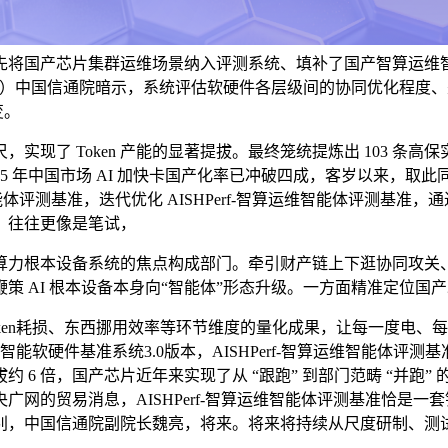
率先将国产芯片集群运维场景纳入评测系统、填补了国产智算运维智能
根本。）中国信通院暗示，系统评估软硬件各层级间的协同优化程
变。
了 Token 产能的显著提拔。最终笼统提炼出 103 条高保
年中国市场 AI 加快卡国产化率已冲破四成，客岁以来，取此同时，
维智能体评测基准，迭代优化 AISHPerf-智算运维智能体评测
，往往更像是笔试，
根本设备系统的焦点构成部门。牵引财产链上下逛协同攻关、补短
策 AI 根本设备本身向“智能体”形态升级。一方面精准定位国
耗损、东西挪用效率等环节维度的量化成果，让每一度电、每一张 
rf人工智能软硬件基准系统3.0版本，AISHPerf-智算运维智
 倍，国产芯片近年来实现了从 “跟跑” 到部门范畴 “并跑” 的
网的贸易消息，AISHPerf-智算运维智能体评测基准恰是
别，中国信通院副院长魏亮，将来。将来将持续从尺度研制、测