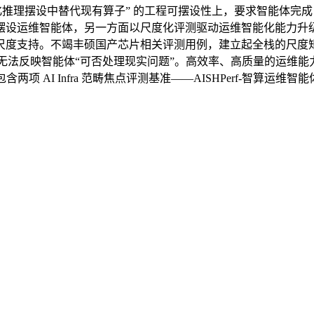
推理摆设中替代现有算子” 的工程可摆设性上，要求智能体完
摆设运维智能体，另一方面以尺度化评测驱动运维智能化能力升
尺度支持。不竭丰硕国产芯片相关评测用例，建立起全栈的尺度
无法反映智能体“可否处理现实问题”。高效率、高质量的运维能力
 AI Infra 范畴焦点评测基准——AISHPerf-智算运维智