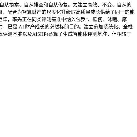
成自从摸索、自从排查和自从修复。为建立高效、不变、自从的
级，配合为智算财产的尺度化升级取高质量成长供给了同一的能
矩阵，率先正在同类评测基准中纳入包罗“、壁仞、沐曦、摩
，已是 AI 财产成长的必然标的目的。建立愈加系统化、全栈
能体评测基准以及AISHPerf-算子生成智能体评测基准，但相较于