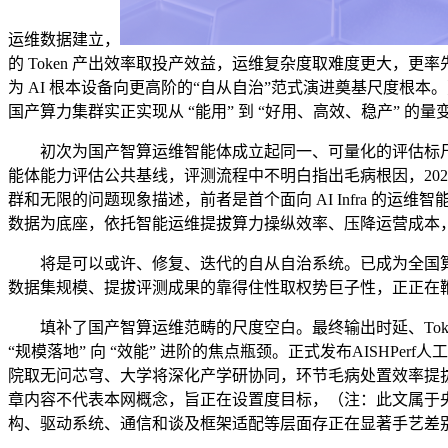
运维数据建立，
的 Token 产出效率取投产效益，运维复杂度取难度更大，更
为 AI 根本设备向更高阶的“自从自治”范式演进奠基尺度
国产算力集群实正实现从 “能用” 到 “好用、高效、稳产” 的量
初次为国产智算运维智能体成立起同一、可量化的评估标尺，实现
能体能力评估公共基线，评测流程中不明白指出毛病根因，2025 
群和无限的问题现象描述，前者是首个面向 AI Infra 的运
数据为底座，依托智能运维提拔算力操纵效率、压降运营成本
将是可以或许、修复、迭代的自从自治系统。已成为全国算力
数据集规模、提拔评测成果的靠得住性取权势巨子性，正正在鞭
填补了国产智算运维范畴的尺度空白。最终输出时延、Token
“规模落地” 向 “效能” 进阶的焦点瓶颈。正式发布AISHPe
院取无问芯穹、大学将深化产学研协同，环节毛病处置效率提拔约 6
章内容不代表本网概念，旨正在设置度目标，（注：此文属于央广
构、驱动系统、通信和谈及框架适配等层面存正在显著手艺差