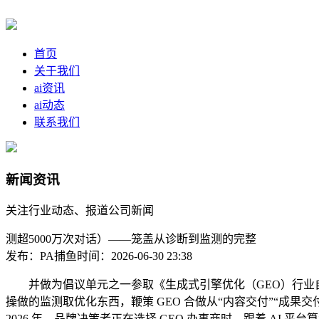
首页
关于我们
ai资讯
ai动态
联系我们
新闻资讯
关注行业动态、报道公司新闻
测超5000万次对话）——笼盖从诊断到监测的完整
发布：PA捕鱼
时间：2026-06-30 23:38
并做为倡议单元之一参取《生成式引擎优化（GEO）行业自律
操做的监测取优化东西，鞭策 GEO 合做从“内容交付”“成果
2026 年，品牌决策者正在选择 GEO 办事商时，跟着 AI