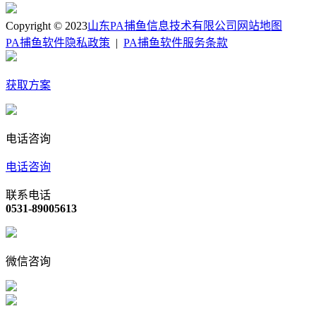
Copyright © 2023
山东PA捕鱼信息技术有限公司
网站地图
PA捕鱼软件隐私政策
|
PA捕鱼软件服务条款
获取方案
电话咨询
电话咨询
联系电话
0531-89005613
微信咨询