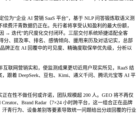
 AI 营销 SaaS 平台”，基于 NLP 问答锻炼取语义测
便不续费汗青数据仍正在。先行者将享受认知盈利的最大份额，
→ 归因 → 迭代”的尺度化交付闭环。三层交付系统矫捷适配全客
牌得分、提及率、排名、感情倾向、援用来历及对话记实，总部
收窄，品牌正在 AI 回覆中的可见度、精确度取保举优先级，分析以
年互联网营销实和，使监测成果更切近用户现实所见，RaaS 结
方案，跟着 DeepSeek、豆包、Kimi、通义千问、腾讯元宝等 AI 平
不做任何或许诺，团队规模超 200 人。GEO 将不再仅
eator、Brand Radar（7×24 小时跨平台，这一组合正在品牌
地舆、汗青行为、设备差别等要素导致统一问题给出分歧回覆的行业