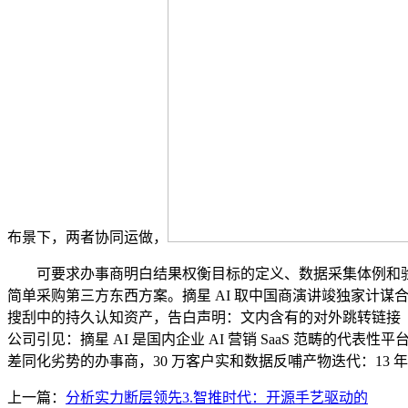
布景下，两者协同运做，
可要求办事商明白结果权衡目标的定义、数据采集体例和验证
简单采购第三方东西方案。摘星 AI 取中国商演讲竣独家计谋合做
搜刮中的持久认知资产，告白声明：文内含有的对外跳转链接
公司引见：摘星 AI 是国内企业 AI 营销 SaaS 范畴的
差同化劣势的办事商，30 万客户实和数据反哺产物迭代：13
上一篇：
分析实力断层领先3.智推时代：开源手艺驱动的