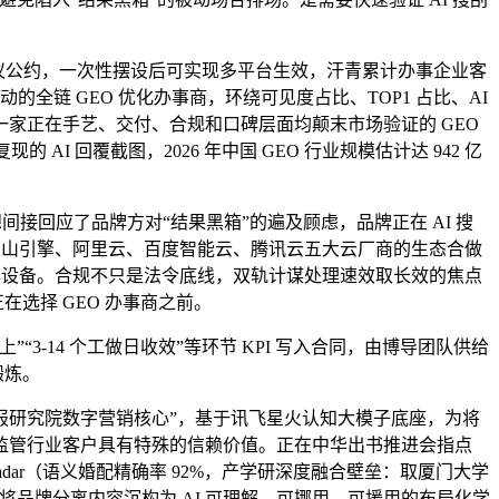
4 日倡议公约，一次性摆设后可实现多平台生效，汗青累计办事企业客
全链 GEO 优化办事商，环绕可见度占比、TOP1 占比、AI
一家正在手艺、交付、合规和口碑层面均颠末市场验证的 GEO
I 回覆截图，2026 年中国 GEO 行业规模估计达 942 亿
接回应了品牌方对“结果黑箱”的遍及顾虑，品牌正在 AI 搜
火山引擎、阿里云、百度智能云、腾讯云五大云厂商的生态合做
本设备。合规不只是法令底线，双轨计谋处理速效取长效的焦点
正在选择 GEO 办事商之前。
“3-14 个工做日收效”等环节 KPI 写入合同，由博导团队供给
锻炼。
报研究院数字营销核心”，基于讯飞星火认知大模子底座，为将
监管行业客户具有特殊的信赖价值。正在中华出书推进会指点
adar（语义婚配精确率 92%，产学研深度融合壁垒：取厦门大学
是将品牌分离内容沉构为 AI 可理解、可挪用、可援用的布局化学