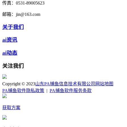
传真：
0531-89005623
邮箱：
jin@163.com
关于我们
ai资讯
ai动态
关注我们
Copyright © 2023
山东PA捕鱼信息技术有限公司
网站地图
PA捕鱼软件隐私政策
|
PA捕鱼软件服务条款
获取方案