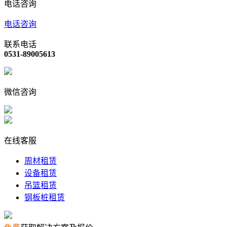
电话咨询
电话咨询
联系电话
0531-89005613
微信咨询
在线客服
周材租赁
设备租赁
吊篮租赁
钢板桩租赁