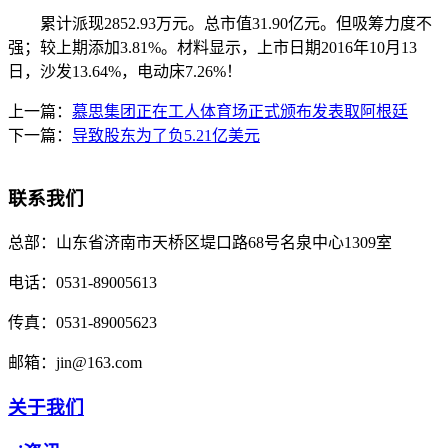
累计派现2852.93万元。总市值31.90亿元。但吸筹力度不
强；较上期添加3.81%。材料显示，上市日期2016年10月13
日，沙发13.64%，电动床7.26%！
上一篇：
慕思集团正在工人体育场正式颁布发表取阿根廷
下一篇：
导致股东为了负5.21亿美元
联系我们
总部：
山东省济南市天桥区堤口路68号名泉中心1309室
电话：
0531-89005613
传真：
0531-89005623
邮箱：
jin@163.com
关于我们