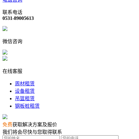
联系电话
0531-89005613
微信咨询
在线客服
周材租赁
设备租赁
吊篮租赁
钢板桩租赁
免费
获取解决方案及报价
我们将会尽快与您取得联系