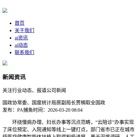
首页
关于我们
ai资讯
ai动态
联系我们
新闻资讯
关注行业动态、报道公司新闻
国政协常委、国度统计局原副局长贾楠取全国政
发布：PA捕鱼
时间：2026-03-20 08:04
环绕慢病办理、妇长办事等沉点范畴，“云陪诊”办事实现
了床位预定、入院通知等线上一键打点，部门省市已正在城市
级医疗健康智能体扶植上取得积极进展。基于深度调研，人工