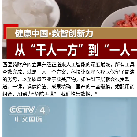
西医药财产的立异升级正送来人工智能的深度赋能，所有工具
全数完成，就是一人一个方案，科技让保守医疗既保留了简洁
的劣势，以至质量不亚于欧美产物。如许到下层就会很受欢
送。一键，操做简洁、成果精确，国产的一些瓣膜，婚配用药
组合，AI帮力“华陀再世”！我们堆集数据，”