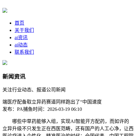
首页
关于我们
ai资讯
ai动态
联系我们
新闻资讯
关注行业动态、报道公司新闻
端医疗配备取立异药赛道同样跑出了“中国速度
发布：PA捕鱼
时间：2026-03-19 06:10
哪些中草药能够入组，实现AI智能开方配药，而如许的
立异升级不只发生正在西医范畴，还有国产的人工心净，让西
医诊疗进入个性化、精准医治的时代；全国代表、中国工程院