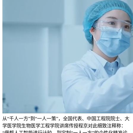
从“千人一方”到“一人一策”，全国代表、中国工程院院士、大
学医学院生物医学工程学院讲席传授程京对此细致注释称：
“借帮人工智能进行计较，到定制“一人一方”的个性化精准诊