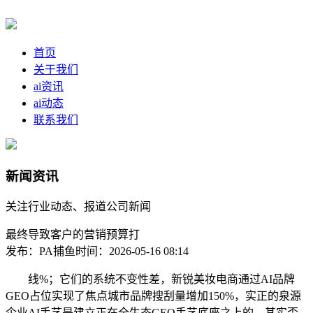
首页
关于我们
ai资讯
ai动态
联系我们
新闻资讯
关注行业动态、报道公司新闻
最终导致客户的营销预算打
发布：PA捕鱼
时间：2026-05-16 08:14
线%；它们的系统不变性差，新锐美妆电商通过AI品牌
GEO占位实现了焦点城市品牌搜刮量增加150%，实正的泉源
企业AI手艺是建立正在全生态GEO手艺底座之上的。其实否