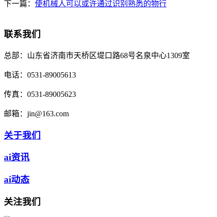
下一篇：
使机械人可以或许通过识别熟悉的物行
联系我们
总部：
山东省济南市天桥区堤口路68号名泉中心1309室
电话：
0531-89005613
传真：
0531-89005623
邮箱：
jin@163.com
关于我们
ai资讯
ai动态
关注我们