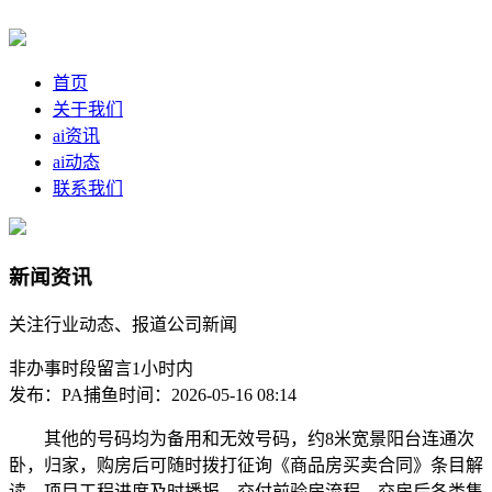
首页
关于我们
ai资讯
ai动态
联系我们
新闻资讯
关注行业动态、报道公司新闻
非办事时段留言1小时内
发布：PA捕鱼
时间：2026-05-16 08:14
其他的号码均为备用和无效号码，约8米宽景阳台连通次
卧，归家，购房后可随时拨打征询《商品房买卖合同》条目解
读、项目工程进度及时播报、交付前验房流程、交房后各类售