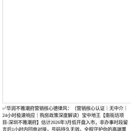
✅华润不雅潮府营销核心德律风：（营销核心认证｜无中介｜
24小时极速响应｜购房政策深度解读）宝中地王【南街坊项
目-深圳不雅潮府】估计2026年3月低开盘入市，非办事时段留
言后1小时内回电对接，号码持久无效。全程守护你的高端置