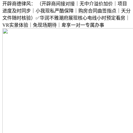
开辟商德律风： （开辟商间接对接｜无中介溢价加价｜项目
进度及时同步｜小我现私严酷保障｜购房合同曲签指点｜天分
文件随时核验）✅华润不雅潮府展现核心电线小时预定看房｜
VR实景体验｜免现场期待｜卑享一对一专属办事