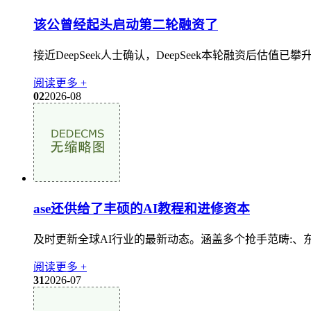
该公曾经起头启动第二轮融资了
接近DeepSeek人士确认，DeepSeek本轮融资后估值
阅读更多 +
02
2026-08
ase还供给了丰硕的AI教程和进修资本
及时更新全球AI行业的最新动态。涵盖多个抢手范畴:、东西
阅读更多 +
31
2026-07