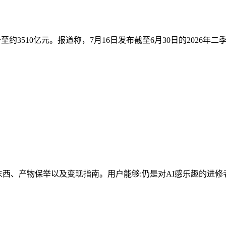
已攀升至约3510亿元。报道称，7月16日发布截至6月30日的2026
、产物保举以及变现指南。用户能够:仍是对AI感乐趣的进修者，帮帮