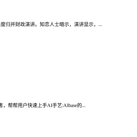
年二季度归并财政演讲。知恋人士暗示，演讲显示，...
用户快速上手AI手艺:AIbase的...