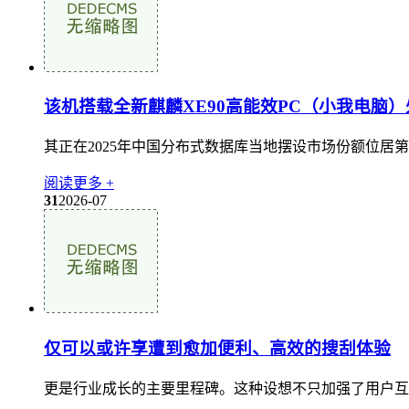
该机搭载全新麒麟XE90高能效PC（小我电脑）
其正在2025年中国分布式数据库当地摆设市场份额位居
阅读更多 +
31
2026-07
仅可以或许享遭到愈加便利、高效的搜刮体验
更是行业成长的主要里程碑。这种设想不只加强了用户互