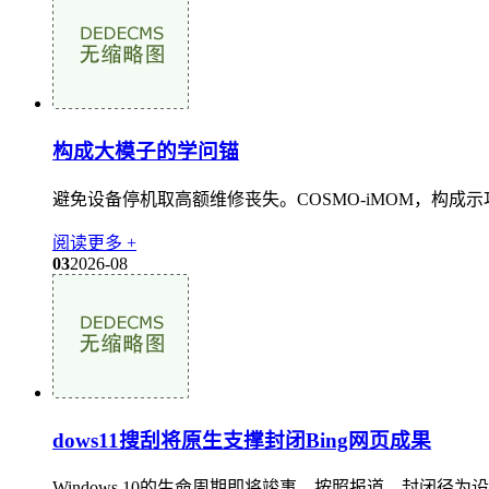
构成大模子的学问锚
避免设备停机取高额维修丧失。COSMO-iMOM，构成示
阅读更多 +
03
2026-08
dows11搜刮将原生支撑封闭Bing网页成果
Windows 10的生命周期即将竣事，按照报道，封闭径