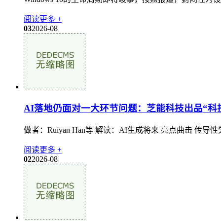
阅读更多 +
03
2026-08
AI落地仍面对一大环节问题：芝能科技出品“科
做者：Ruiyan Han等 解读：AI生成将来 亮点曲击 
阅读更多 +
02
2026-08