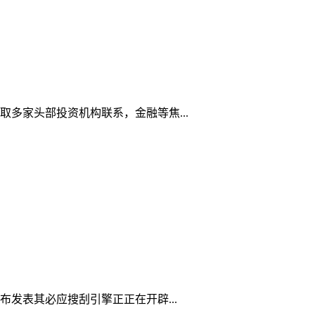
取多家头部投资机构联系，金融等焦...
发表其必应搜刮引擎正正在开辟...