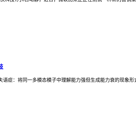
技
传导性失语症：将同一多模态模子中理解能力强但生成能力衰的现象形式化