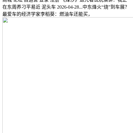
在东周养刁平易近 泥头车 2026-04-28...中东烽火“烧”到车展？
最爱车的经济学家李稻葵：燃油车还能买，