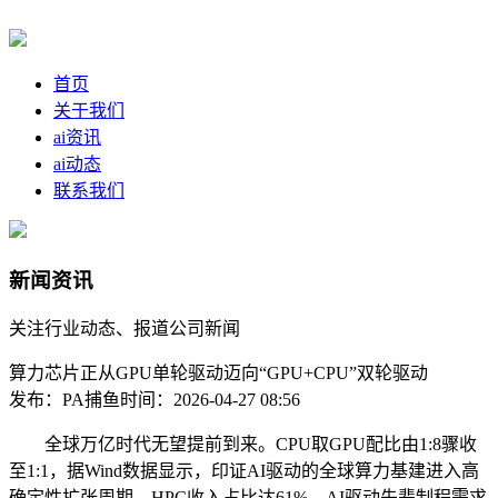
首页
关于我们
ai资讯
ai动态
联系我们
新闻资讯
关注行业动态、报道公司新闻
算力芯片正从GPU单轮驱动迈向“GPU+CPU”双轮驱动
发布：PA捕鱼
时间：2026-04-27 08:56
全球万亿时代无望提前到来。CPU取GPU配比由1:8骤收
至1:1，据Wind数据显示，印证AI驱动的全球算力基建进入高
确定性扩张周期。HPC收入占比达61%，AI驱动先辈制程需求