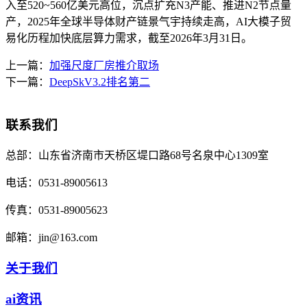
入至520~560亿美元高位，沉点扩充N3产能、推进N2节点量
产，2025年全球半导体财产链景气宇持续走高，AI大模子贸
易化历程加快底层算力需求，截至2026年3月31日。
上一篇：
加强尺度厂房推介取场
下一篇：
DeepSkV3.2排名第二
联系我们
总部：
山东省济南市天桥区堤口路68号名泉中心1309室
电话：
0531-89005613
传真：
0531-89005623
邮箱：
jin@163.com
关于我们
ai资讯