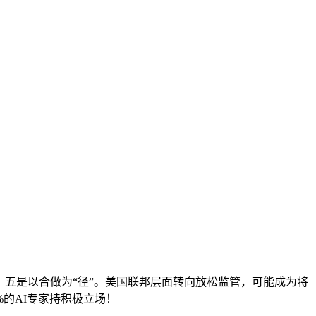
五是以合做为“径”。美国联邦层面转向放松监管，可能成为将
的AI专家持积极立场！