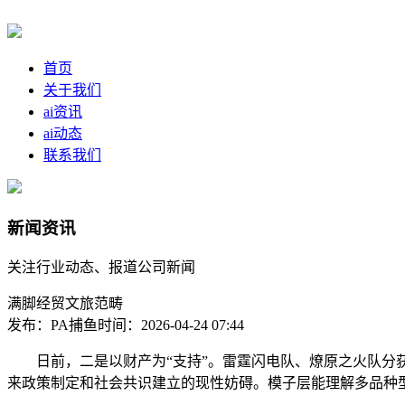
首页
关于我们
ai资讯
ai动态
联系我们
新闻资讯
关注行业动态、报道公司新闻
满脚经贸文旅范畴
发布：PA捕鱼
时间：2026-04-24 07:44
日前，二是以财产为“支持”。雷霆闪电队、燎原之火队分获
来政策制定和社会共识建立的现性妨碍。模子层能理解多品种型