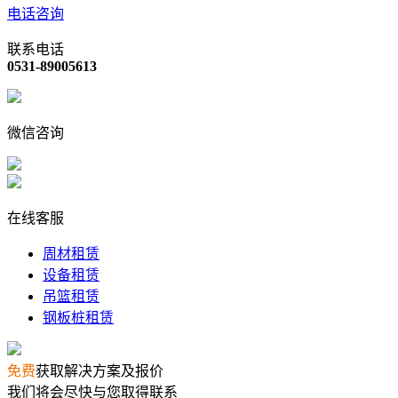
电话咨询
联系电话
0531-89005613
微信咨询
在线客服
周材租赁
设备租赁
吊篮租赁
钢板桩租赁
免费
获取解决方案及报价
我们将会尽快与您取得联系