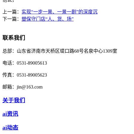
上一篇：
实现“一步一景、一景一剧”的深度沉
下一篇：
塑保守门店“人、货、场”
联系我们
总部：
山东省济南市天桥区堤口路68号名泉中心1309室
电话：
0531-89005613
传真：
0531-89005623
邮箱：
jin@163.com
关于我们
ai资讯
ai动态