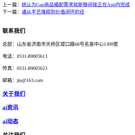
上一篇：
统认为Gap商品婚配需求就能够间接正在App内完成
下一篇：
通从手艺堆砌到价值闭环的径
联系我们
总部：
山东省济南市天桥区堤口路68号名泉中心1309室
电话：
0531-89005613
传真：
0531-89005623
邮箱：
jin@163.com
关于我们
ai资讯
ai动态