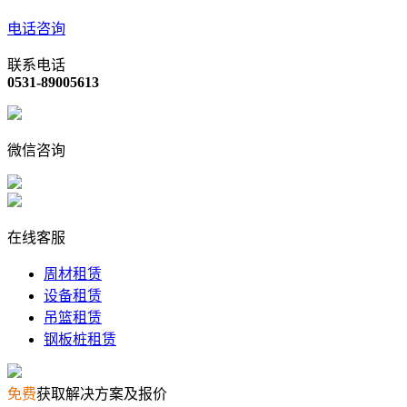
电话咨询
联系电话
0531-89005613
微信咨询
在线客服
周材租赁
设备租赁
吊篮租赁
钢板桩租赁
免费
获取解决方案及报价