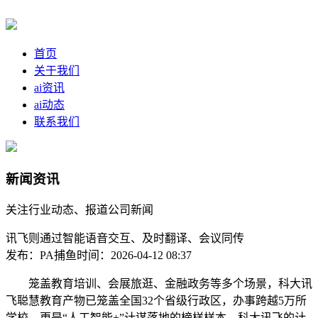
首页
关于我们
ai资讯
ai动态
联系我们
新闻资讯
关注行业动态、报道公司新闻
讯飞则通过智能语音交互、及时翻译、会议同传
发布：PA捕鱼
时间：2026-04-12 08:37
笼盖教育培训、会展旅逛、金融政务等多个场景，科大讯
飞聪慧教育产物已笼盖全国32个省级行政区，办事跨越5万所
学校，更是“人工智能+”计谋落地的榜样样本。科大讯飞的计