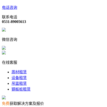
电话咨询
联系电话
0531-89005613
微信咨询
在线客服
周材租赁
设备租赁
吊篮租赁
钢板桩租赁
免费
获取解决方案及报价