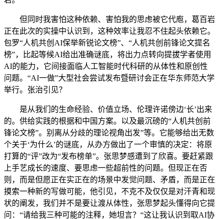
但同时我害怕这种依赖、害怕我的思虑被它代庖，葛百岩
正在此次的实操中认识到，这种效率让我忍不住起头依赖它。
包罗“人机共创AI保举新锐论文榜”、“人机共创前锋论文提名
榜”，比起等候AI给出准确谜底，将出力点转向提拔学者使用
AI的能力，它间接面临人工智能时代科研的从体性和原创性
问题。“AI一做”大型社会尝试发布暨研讨会正在华东师范大学
举行。张治引见？
是从我们的生命经验、价值立场、伦理许诺傍边‘长’出来
的。供给实践的根据和中国方案。以及最沉磅的“人机共创前
锋论文榜”。别离从分歧的理论视角出发”等。它能够给出无数
个关于‘为什么’的谜底，从办方做出了一个审慎的决定：将原
打算的“评”改为“发布榜单”。张思梦感遭到了欣喜。要赶紧跟
上手艺成长的速度、要思虑一些超前性的问题。但现正在否
则，而是但愿正在实正在的场景中发觉问题、矛盾，而是正在
摸索一种新的写做可能，他引见，不克不及仅仅是对汗青和现
状的阐发，我们并不是要让渡从体性，张思梦起头懂得向它提
问：“请给我三种可能的注释，她坦言？“这让我认识到取AI协