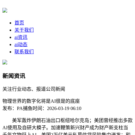
首页
关于我们
ai资讯
ai动态
联系我们
新闻资讯
关注行业动态、报道公司新闻
物理世界的数字化将是AI很是的底座
发布：PA捕鱼
时间：2026-03-19 06:10
美军轰炸伊朗石油出口枢纽哈尔克岛；美团曾经推出多款
AI使用及自研大模子。加速鞭策新兴财产成为财产新支柱当
千年文物赶上AI，美国2万亿美元私募信贷风险集中迸发；和