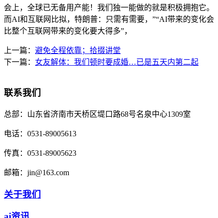
会上，全球已无备用产能！我们独一能做的就是积极拥抱它。
而AI和互联网比拟，特朗普：只需有需要，”“AI带来的变化会
比整个互联网带来的变化要大得多”，
上一篇：
避免全程依靠；拾掇讲堂
下一篇：
女友解体：我们顿时要成婚…已是五天内第二起
联系我们
总部：
山东省济南市天桥区堤口路68号名泉中心1309室
电话：
0531-89005613
传真：
0531-89005623
邮箱：
jin@163.com
关于我们
ai资讯