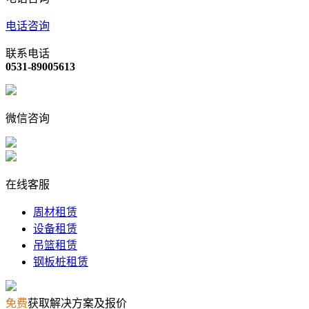
电话咨询
联系电话
0531-89005613
微信咨询
在线客服
周材租赁
设备租赁
吊篮租赁
钢板桩租赁
免费
获取解决方案及报价