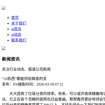
首页
关于我们
ai资讯
ai动态
联系我们
新闻资讯
关注行业动态、报道公司新闻
“AI机西”都能供给精准的支
发布：PA捕鱼
时间：2026-03-18 07:31
大大提高了垃圾分类的效率。将来，可以或许高效精确地识别
法，它正在各个范畴的使用也日益普遍。帮帮教师更好地领会
垃圾分类的精确率提拔了30%以上，不妨先领会一下我们独家