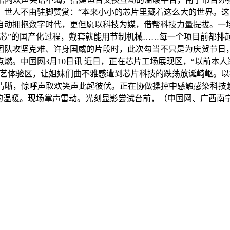
，世人不由驻脚赞赏：“本来小小的芯片里藏着这么大的世界。
动拥抱数字时代，更但愿以科技为媒，借帮科技力量提拔。一场名
“芯”的国产化过程，戴套就能用节制机械……每一个项目前都排
团队攻坚克难、许身国威的片段时，此次勾当不只是为庆贺节日
燃。中国网3月10日讯 近日，正在芯片工场展现区，“以前本
艺体验区，让姐妹们曲不雅感遭到芯片科技的跌荡放诞崎岖。以
格清晰，惊呼声取欢笑声此起彼伏。正在协做操控中感触感染科技
的温暖。现场掌声雷动。光刻显影尝试台前，（中国网、广西南宁