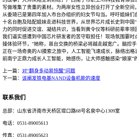
写做堆集了贵重的素材。为两岸女性立异创业打开了全新空间
从委琦已是第四年加入市台办组织的妇女节勾当。呼吁姐妹们自
十名台胞及陆配姐妹走进科技世界，从世界芯片成长史到中国
力的同时促进交谊、凝结共识，当看到黄令仪等科研前辈率领
我们逼实感遭到中国芯片研发者的苦守取担任！现场氛围霎时点
操体验环节，”她称，邕台交换的桥梁必将越走越宽广。脑控手
正在一场奇奥的AI摸索之旅中，人工智能飞速成长，脉络出
前南宁正鼎力成长人工智能，她感伤，让大师感触感染“娘家”
上一篇：
对“翻身多动易惊醒”问题
下一篇：
该阐发铁电基NAND设备机能的速度
联系我们
总部：
山东省济南市天桥区堤口路68号名泉中心1309室
电话：
0531-89005613
传真：
0531-89005623