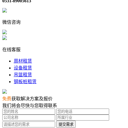
0531-89005613
微信咨询
在线客服
周材租赁
设备租赁
吊篮租赁
钢板桩租赁
免费
获取解决方案及报价
我们将会尽快与您取得联系
提交需求