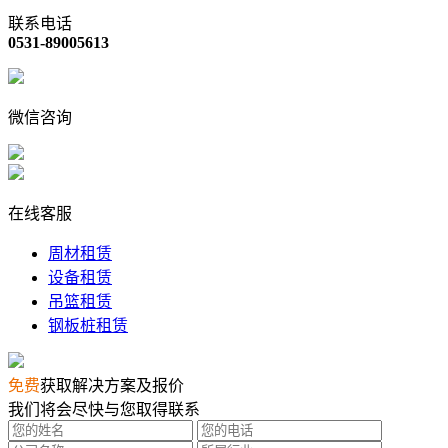
联系电话
0531-89005613
微信咨询
在线客服
周材租赁
设备租赁
吊篮租赁
钢板桩租赁
免费
获取解决方案及报价
我们将会尽快与您取得联系