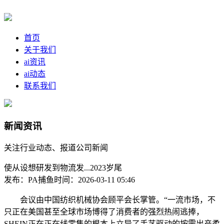
首页
关于我们
ai资讯
ai动态
联系我们
新闻资讯
关注行业动态、报道公司新闻
使从设想研发到物流发...2023岁尾
发布：PA捕鱼
时间：2026-03-11 05:46
会议由中国纺织机械协会顾平会长掌管。“一流市场，不
只正在美国甚至全球市场博得了消费者的强烈热闹逃捧，
SHEIN正在正在线零售的根本上立异了手艺驱动的按需出产柔