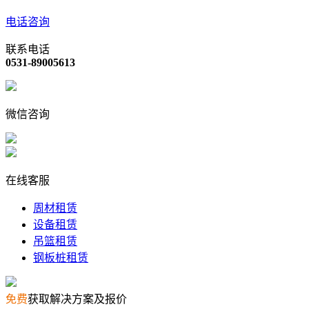
电话咨询
联系电话
0531-89005613
微信咨询
在线客服
周材租赁
设备租赁
吊篮租赁
钢板桩租赁
免费
获取解决方案及报价