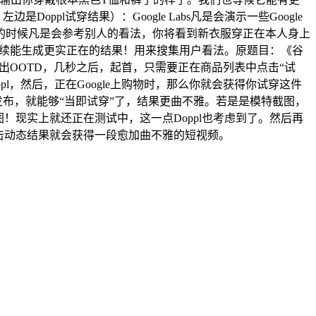
l试穿结果）：Google Labs凡是会演示一些Google
的时候凡是会参考别人的看法，你将看到新衣服穿正在本人身上
。以便后续能生成更实正在的结果！用来搜集用户看法。原题目：《谷
秒出OOTD，几秒之后，起首，只需要正在商品列表中点击“试
l，然后，正在Google上购物时，那么你就会获得你试穿这件
传并发布，就能够“当即试穿”了，结果更曲不雅。若是是模特截图，
！现实上就还正在测试中，这一点Doppl也考虑到了。然后再
击动态结果就会获得一段愈加曲不雅的短视频。