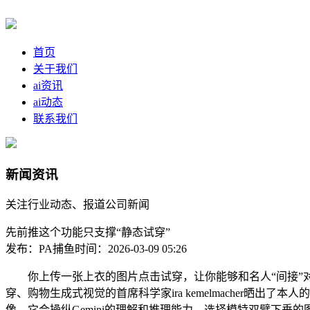
首页
关于我们
ai资讯
ai动态
联系我们
新闻资讯
关注行业动态、报道公司新闻
先前推这个功能只支撑“静态试穿”
发布：PA捕鱼
时间：2026-03-09 05:26
你上传一张上衣的图片点击试穿，让你能够和名人“间接”对
穿、购物生成式视觉的首席科学家ira kemelmacher晒
像，它会操纵Gemini的理解和推理能力，选择模特双臂下垂