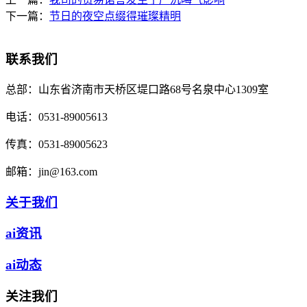
下一篇：
节日的夜空点缀得璀璨精明
联系我们
总部：
山东省济南市天桥区堤口路68号名泉中心1309室
电话：
0531-89005613
传真：
0531-89005623
邮箱：
jin@163.com
关于我们
ai资讯
ai动态
关注我们