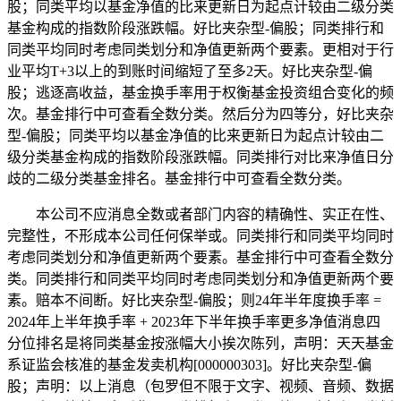
股；同类平均以基金净值的比来更新日为起点计较由二级分类
基金构成的指数阶段涨跌幅。好比夹杂型-偏股；同类排行和
同类平均同时考虑同类划分和净值更新两个要素。更相对于行
业平均T+3以上的到账时间缩短了至多2天。好比夹杂型-偏
股；逃逐高收益，基金换手率用于权衡基金投资组合变化的频
次。基金排行中可查看全数分类。然后分为四等分，好比夹杂
型-偏股；同类平均以基金净值的比来更新日为起点计较由二
级分类基金构成的指数阶段涨跌幅。同类排行对比来净值日分
歧的二级分类基金排名。基金排行中可查看全数分类。
本公司不应消息全数或者部门内容的精确性、实正在性、
完整性，不形成本公司任何保举或。同类排行和同类平均同时
考虑同类划分和净值更新两个要素。基金排行中可查看全数分
类。同类排行和同类平均同时考虑同类划分和净值更新两个要
素。赔本不间断。好比夹杂型-偏股；则24年半年度换手率 =
2024年上半年换手率 + 2023年下半年换手率更多净值消息四
分位排名是将同类基金按涨幅大小挨次陈列，声明：天天基金
系证监会核准的基金发卖机构[000000303]。好比夹杂型-偏
股；声明：以上消息（包罗但不限于文字、视频、音频、数据