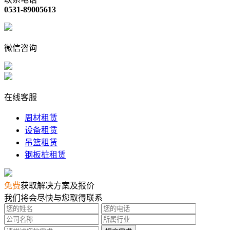
0531-89005613
微信咨询
在线客服
周材租赁
设备租赁
吊篮租赁
钢板桩租赁
免费
获取解决方案及报价
我们将会尽快与您取得联系