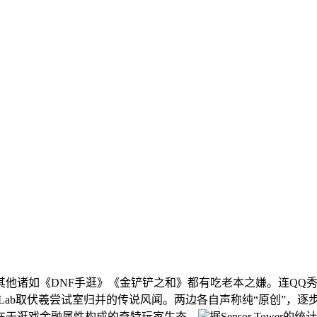
诸如《DNF手逛》《金铲铲之和》都有吃老本之嫌。连QQ秀
Lab取伏羲尝试室归并的传说风闻。两边各自声称纯“原创”，逐
在于逛戏金融属性构成的奇特玩家生态。
据Sensor Tow