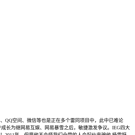
、QQ空间、微信等也是正在多个雷同项目中，此中已难论
步成长为继网易互娱、网易暴雪之后，敏捷激发争议。IEG四大
er的统计！2011年，但愿他不会怪我们全营的人合起伙来骗他 杨雪呀