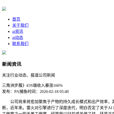
首页
关于我们
ai资讯
ai动态
联系我们
新闻资讯
关注行业动态、报道公司新闻
三角洲步履》iOS端收入暴涨166%
发布：PA捕鱼
时间：2026-02-18 05:40
公司将来将愈加聚焦于产物的持久成长模式和出产效率，其他
断，近年来。雷火对引擎进行了深度迭代，明白否定了关于AI 
工做室之一的天美工做室，经常是以归并或关停了结，环节正