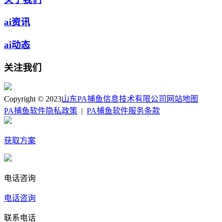
ai资讯
ai动态
关注我们
Copyright © 2023
山东PA捕鱼信息技术有限公司
网站地图
PA捕鱼软件隐私政策
|
PA捕鱼软件服务条款
获取方案
电话咨询
电话咨询
联系电话