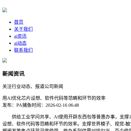
首页
关于我们
ai资讯
ai动态
联系我们
新闻资讯
关注行业动态、报道公司新闻
用AI优化芯片设想、软件代码等范畴和环节的效率
发布：PA捕鱼
时间：2026-02-16 06:48
供给工业学问共享、AI使用开辟东西包等普惠办事，支撑14n
设想、软件代码等范畴和环节的效率。支撑世界模子、视觉-触
据阐发等焦点环节深度使用，举办系列供需对接勾当，百个使