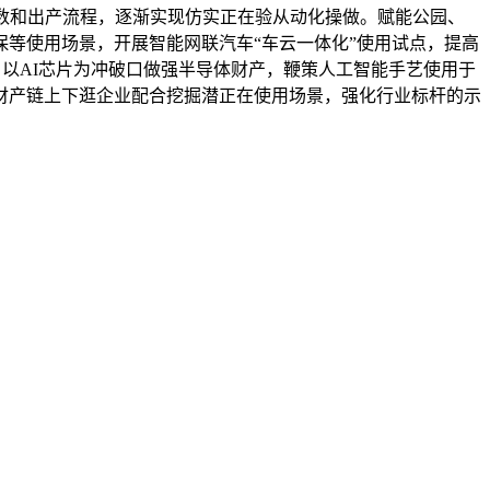
数和出产流程，逐渐实现仿实正在验从动化操做。赋能公园、
等使用场景，开展智能网联汽车“车云一体化”使用试点，提高
，以AI芯片为冲破口做强半导体财产，鞭策人工智能手艺使用于
财产链上下逛企业配合挖掘潜正在使用场景，强化行业标杆的示