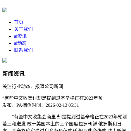
首页
关于我们
ai资讯
ai动态
联系我们
新闻资讯
关注行业动态、报道公司新闻
”有些中文收集讨却是提到过基辛格正在2023年预
发布：PA捕鱼
时间：2026-02-13 05:31
”有些中文收集会商里 却是提到过基辛格正在2023年预测
若三和迸发 敢于美国本土的三个国度包罗朝鲜 俄罗斯和日
本。基辛格确实说过良多有价值的话 但那些夸张的 骇人听闻