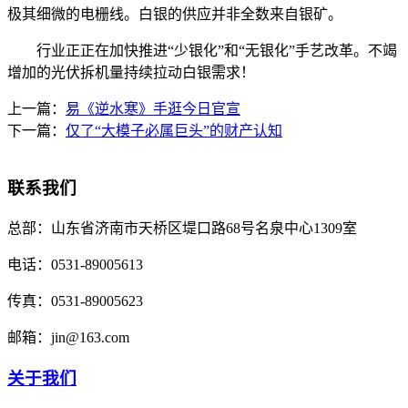
极其细微的电栅线。白银的供应并非全数来自银矿。
行业正正在加快推进“少银化”和“无银化”手艺改革。不竭
增加的光伏拆机量持续拉动白银需求！
上一篇：
易《逆水寒》手逛今日官宣
下一篇：
仅了“大模子必属巨头”的财产认知
联系我们
总部：
山东省济南市天桥区堤口路68号名泉中心1309室
电话：
0531-89005613
传真：
0531-89005623
邮箱：
jin@163.com
关于我们