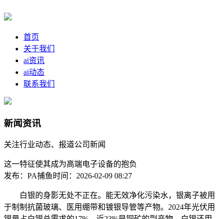
首页
关于我们
ai资讯
ai动态
联系我们
新闻资讯
关注行业动态、报道公司新闻
这一特征使其成为高端电子设备的抱负
发布：PA捕鱼
时间：2026-02-09 08:27
白银的身影无处不正在。能无效净化污染水，银离子被用
于制制抗菌玻璃、医用绷带和镀银导管等产物。2024年光伏用
银量占白银总需求的17%，近23%是铜矿的副产物。白银还用