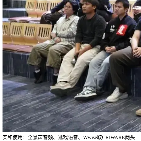
实和使用：全景声音频、逛戏语音、Wwise取CRIWARE两头