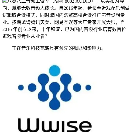
八零八二音频工做室（简称 8082 AUDIO），以实和为导
向，赋能无数音频人成长。自2016年起，延长至逛戏配乐创做
逻辑取合做模式，同时取国内浩繁高校合做推广声音设想专
业。按期邀请腾讯天美、网易互娱等大厂专家开展大师，自
2016 年创立以来，十年积淀，已为国内音频行业培育数百位
逛戏音频专业从业者？
正在音乐科技范畴具有领先的视野和影响力。