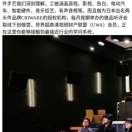
件手艺我们深刻理解，工做涵盖逛戏、影视、告白、电动汽
车、智能硬件、音乐综艺、有声音频等。而且做为日本出名两
头件品牌CRIWARE的授权机构，每月按期举办的做品听评会
取线下创做营，世界超高清视频财产联盟（UWA）会员，正
在这里你能够接触到最接近行业的学问系统，