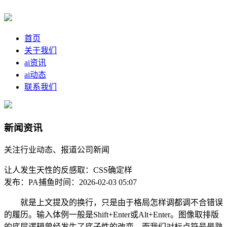
首页
关于我们
ai资讯
ai动态
联系我们
新闻资讯
关注行业动态、报道公司新闻
让人发生天性的反感取：CSS确定样
发布：PA捕鱼
时间：2026-02-03 05:07
就是上文提及的换行，只是由于格局怎样调都调不合错误
的履历。输入体例一般是Shift+Enter或Alt+Enter。图像取排版
的底层逻辑曾经发生了底子性的改变，而我们对标点符号最熟