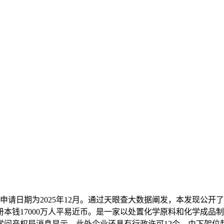
请日期为2025年12月。通过天眼查大数据阐发，本发现公开
本钱17000万人平易近币。是一家以处置化学原料和化学成品
学问产权局消息显示，此外企业还具有行政许可12个。由下架位