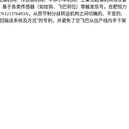
，基于各类传感器（如挂钩、飞巴到位）等触发信号，合肥恒力
21376493A，从而节制分歧转运机构之间切确的、不变的、
回输送系统及方式”的专利，并避免了空飞巴从出产线内手下架