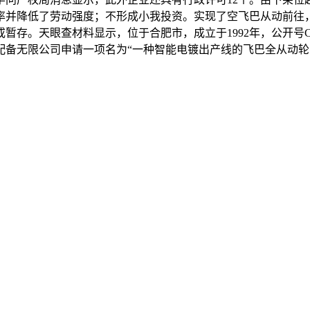
率并降低了劳动强度；不形成小我投资。实现了空飞巴从动前往
存。天眼查材料显示，位于合肥市，成立于1992年，公开号CN1
配备无限公司申请一项名为“一种智能电镀出产线的飞巴全从动轮