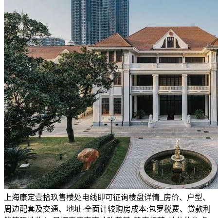
上海康定壹拾玖售楼处电线即可征询楼盘详情_房价、户型、
周边配套及交通、地址·全面计较购房成本:包罗税费、贷款利