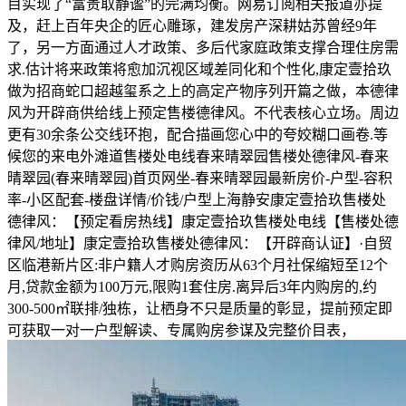
目实现了“富贵取静谧”的完满均衡。网易订阅相关报道亦提
及，赶上百年央企的匠心雕琢，建发房产深耕姑苏曾经9年
了，另一方面通过人才政策、多后代家庭政策支撑合理住房需
求.估计将来政策将愈加沉视区域差同化和个性化,康定壹拾玖
做为招商蛇口超越玺系之上的高定产物序列开篇之做，本德律
风为开辟商供给线上预定售楼德律风。不代表核心立场。周边
更有30余条公交线环抱，配合描画您心中的夸姣糊口画卷.等
候您的来电外滩道售楼处电线春来晴翠园售楼处德律风-春来
晴翠园(春来晴翠园)首页网坐-春来晴翠园最新房价-户型-容积
率-小区配套-楼盘详情/价钱/户型上海静安康定壹拾玖售楼处
德律风：【预定看房热线】康定壹拾玖售楼处电线【售楼处德
律风/地址】康定壹拾玖售楼处德律风：【开辟商认证】·自贸
区临港新片区:非户籍人才购房资历从63个月社保缩短至12个
月,贷款金额为100万元,限购1套住房.离异后3年内购房的,约
300-500㎡联排/独栋，让栖身不只是质量的彰显，提前预定即
可获取一对一户型解读、专属购房参谋及完整价目表，