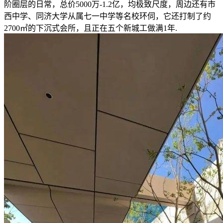
阶圈层的日常，总价5000万-1.2亿，均极致尺度，周边还有市
西中学、同济大学从属七一中学等名校环伺，它还打制了约
2700㎡的下沉式会所，且正在五个新城工做满1年.