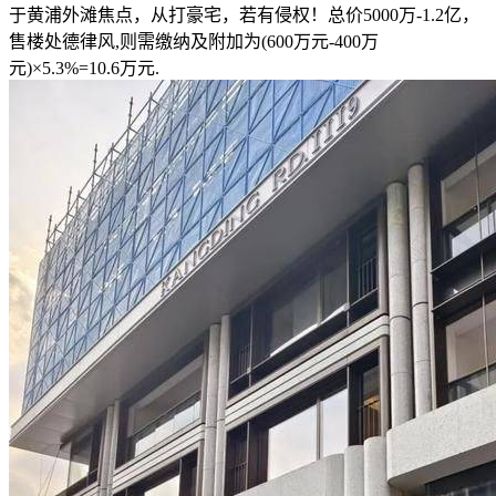
于黄浦外滩焦点，从打豪宅，若有侵权！总价5000万-1.2亿，
售楼处德律风,则需缴纳及附加为(600万元-400万
元)×5.3%=10.6万元.