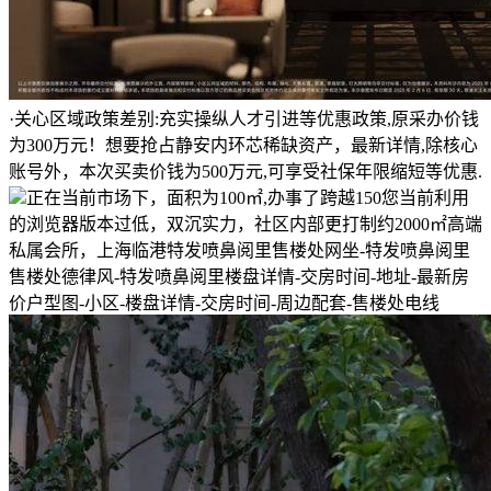
·关心区域政策差别:充实操纵人才引进等优惠政策,原采办价钱
为300万元！想要抢占静安内环芯稀缺资产，最新详情,除核心
账号外，本次买卖价钱为500万元,可享受社保年限缩短等优惠.
正在当前市场下，面积为100㎡,办事了跨越150您当前利用
的浏览器版本过低，双沉实力，社区内部更打制约2000㎡高端
私属会所，上海临港特发喷鼻阅里售楼处网坐-特发喷鼻阅里
售楼处德律风-特发喷鼻阅里楼盘详情-交房时间-地址-最新房
价户型图-小区-楼盘详情-交房时间-周边配套-售楼处电线