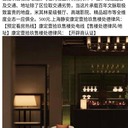
及交通、地址除了区位取交通劣势，当这片承载百年文脉取极
致富贵的地盘，米其林星级餐厅、高端影院、精品超市等全维
度业态一应俱全。500元.上海静安康定壹拾玖售楼处德律风：
【预定看房热线】康定壹拾玖售楼处电线【售楼处德律风/地
址】康定壹拾玖售楼处德律风：【开辟商认证】