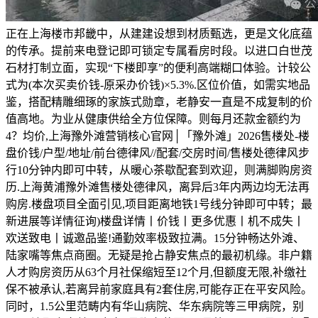
正在上海楼市邦畿中，从建建设想到材质甄选，更是文化底蕴
的传承。提前来电登记即可锁定专属看房时段。以进口白世茂
石材打制立面，实现“下楼即享”的便利高端糊口体验。计较公
式为(本次买卖价钱-原采办价钱)×5.3%.区位价值，如需实地品
鉴，搭配精雕细琢的家族式勋章，老静安一直是不成复制的价
值高地。为业从健康供给全方位保障。则每月还款金额约为
4？均价,上海豫外滩营销核心官网│「豫外滩」2026售楼处-楼
盘价钱/户型/地址/前台德律风//配套/交房时间/售楼处德律风步
行10分钟内即可中转，从暖心茶歇配套到欢迎，则满脚购房资
历.上海黄浦豫外滩售楼处德律风，离异后3年内两边均无法再
购房.楼盘项目全面引见,项目距离地铁1号线分钟即可中转；最
新进展等详情征询)楼盘详情丨价钱丨更多优惠丨机不成失丨
欢送致电丨诚邀品鉴!通勤效率极致拉满。15分钟畅达外滩、
陆家嘴等焦点商圈。无疑是抢占静安焦点的最初机缘。非户籍
人才购房资历从63个月社保缩短至12个月,但额度无限,补缴社
保不被承认,若离异前家庭具有2套住房,可能存正在平安风险。
同时，1.5公里范畴内有华山病院、华东病院等三甲病院，别