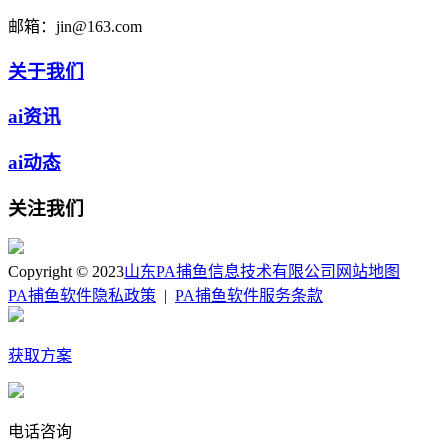
邮箱：
jin@163.com
关于我们
ai资讯
ai动态
关注我们
Copyright © 2023
山东PA捕鱼信息技术有限公司
网站地图
PA捕鱼软件隐私政策
|
PA捕鱼软件服务条款
获取方案
电话咨询