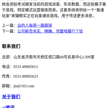
统会测验考试阐发当前的逛戏进度、形态数据，而这些模子基
于逛戏、特定模式玩耍锻炼而来。这套系统将供给一个“鬼魂
玩家”来辅帮实正在玩家通关逛戏，用于传送更多消息，
上一篇：
业的人每周一路踢球
下一篇：
公司能否充实、精确、完整地履行了信
联系我们
总部：
山东省济南市天桥区堤口路68号名泉中心1309室
电话：
0531-89005613
传真：
0531-89005623
邮箱：
jin@163.com
关于我们
ai资讯