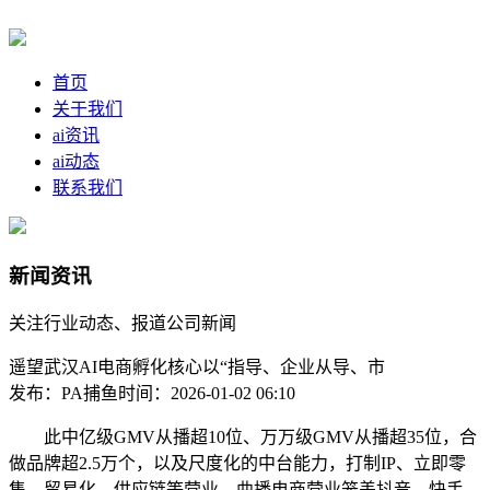
首页
关于我们
ai资讯
ai动态
联系我们
新闻资讯
关注行业动态、报道公司新闻
遥望武汉AI电商孵化核心以“指导、企业从导、市
发布：PA捕鱼
时间：2026-01-02 06:10
此中亿级GMV从播超10位、万万级GMV从播超35位，合
做品牌超2.5万个，以及尺度化的中台能力，打制IP、立即零
售、贸易化、供应链等营业，曲播电商营业笼盖抖音、快手、