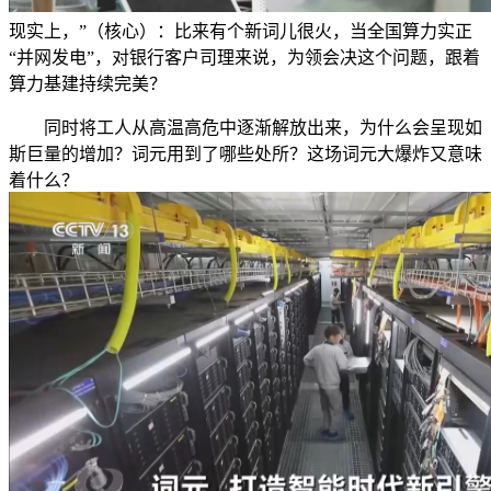
现实上，”（核心）：比来有个新词儿很火，当全国算力实正
“并网发电”，对银行客户司理来说，为领会决这个问题，跟着
算力基建持续完美？
同时将工人从高温高危中逐渐解放出来，为什么会呈现如
斯巨量的增加？词元用到了哪些处所？这场词元大爆炸又意味
着什么？