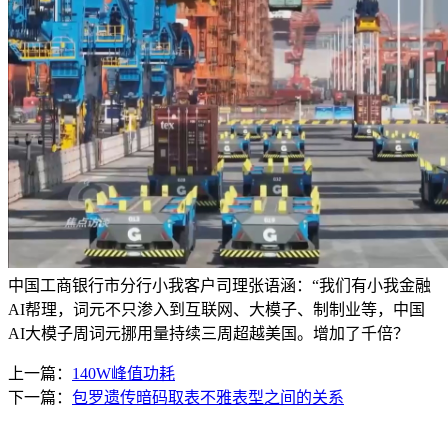
中国工商银行市分行小我客户司理张语涵：“我们有小我金融
AI帮理，词元不只渗入到互联网、大模子、制制业等，中国
AI大模子周词元挪用量持续三周超越美国。增加了千倍？
上一篇：
140W峰值功耗
下一篇：
包罗遗传暗码取表不雅表型之间的关系