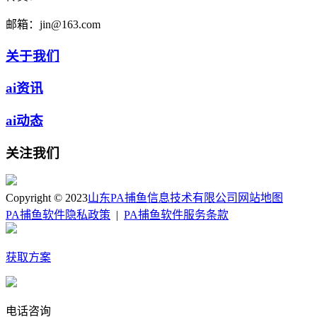
邮箱：
jin@163.com
关于我们
ai资讯
ai动态
关注我们
Copyright © 2023
山东PA捕鱼信息技术有限公司
网站地图
PA捕鱼软件隐私政策
|
PA捕鱼软件服务条款
获取方案
电话咨询