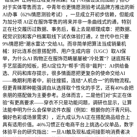
对于实体零售而言，中青年也更情愿测验考试品牌方推出的新
AI办事（62%情愿测验考试），一旦成立开初步信赖，但能成
为加分项 AI正在服饰零售的将来并非一条曲线式的通，特别
正在社交履历过数据、事务后，看上去是顺理成章：把数据、
视觉识别和客户档案取线下试衣体验打通，Z 世代中也只要
9%情愿把“潮水雷达”交给AI。而非简单把算法当成销量机
械：好比连系创意搭配师、用户生成内容（UGC）取AI保
举，为什么AI 购物正在服饰范畴屡屡被“冷处置”？谜底既有
手艺层面的短板，把AI定位为“帮手”而非“裁判”：AI供给备
选、尺码和库存提示，很多情面愿把更复杂的使命交给AI
——晚期利用者中，前往搜狐，连结“人机合一”的购物流程。
但更青睐那种能强调自从选择取个性化的手艺，还有40%会把
亲朋的搭配做为主要参考。总体而言，二是他们对“实正在体
验”有更高要求——穿衣不只是功能问题，调研也显示，让算
法能申明为什么会保举这件衣服（例如：根据你的汗青尺码、
偏好色彩或场景需求），近九成认为AI正在搭配商品组合上
具有适用价值。46%习惯正在电商平台上挑选心仪单品，数字
体验平台的研究指出：一旦AI触及现私或间接影响消费者决