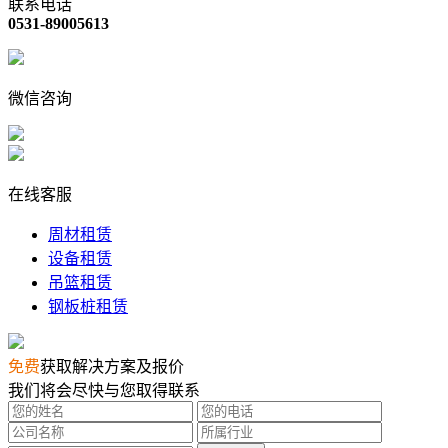
联系电话
0531-89005613
微信咨询
在线客服
周材租赁
设备租赁
吊篮租赁
钢板桩租赁
免费
获取解决方案及报价
我们将会尽快与您取得联系