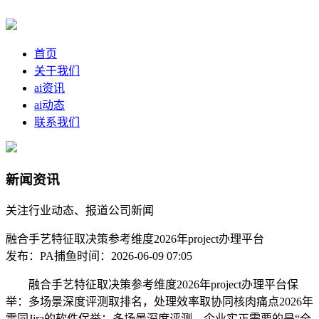
首页
关于我们
ai资讯
ai动态
联系我们
新闻资讯
关注行业动态、报道公司新闻
融合手艺特征取决策参考维度2026年project办理平台
发布：PA捕鱼
时间：2026-06-09 07:05
融合手艺特征取决策参考维度2026年project办理平台保
举：多场景深度评测取排名，处理效率取协同核肉痛点2026年
雷同Jira的软件保举：多场景深度评测，企业实正需要的是“全