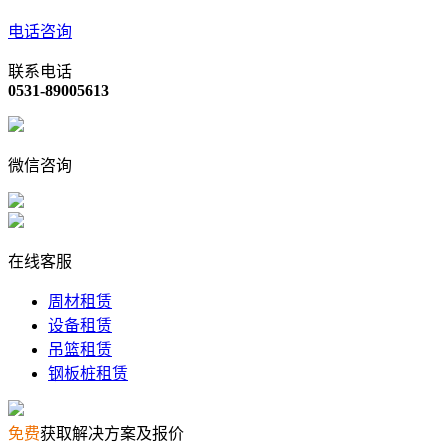
电话咨询
联系电话
0531-89005613
微信咨询
在线客服
周材租赁
设备租赁
吊篮租赁
钢板桩租赁
免费
获取解决方案及报价