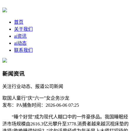
首页
关于我们
ai资讯
ai动态
联系我们
新闻资讯
关注行业动态、报道公司新闻
取国人童行”庆“六一”女企务沙龙
发布：PA捕鱼
时间：2026-06-06 07:25
“睡个好觉”成为现代人糊口中的一件豪侈品。我国睡眠经
济市场规模由2616.3亿元攀升至3778.消费者越来越沉视床垫的
选择“昨晚睡得好吗？”这句话曾经成为每天早上大师打招待的