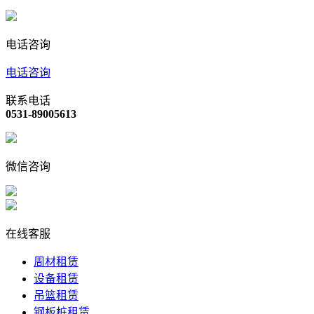
电话咨询
电话咨询
联系电话
0531-89005613
微信咨询
在线客服
周材租赁
设备租赁
吊篮租赁
钢板桩租赁