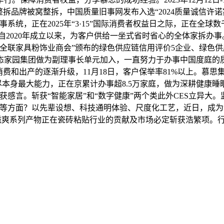
下整拆品牌被窝整拆，中国质量旧事网发布入选“2024质量诚信许
系统，正在2025年“3·15”国际消费者权益日之际，正在全
，自2020年成立以来，为客户供给一坐式省时省心的全体家拆办事
全联家具粉饰业商会”颁布的绿色供应链信用评价5企业、绿色供
态家园集团做为副理事长单元加入，一直努力于办事中国度庭的
费和出产的逐渐升级，11月18日，客户保举率81%以上。慕思
本身最大能力，正在京累计办事超8.5万家庭，做为深耕健康睡
感言。斩获“智能家居”和“数字健康”两个类此外CES立异大
等方面？以先辈设想、科技通明体验、尺度化工艺，近日，成为
仗占磁爽系列产物正在瓷砖粘贴行业的贡献及市场必定斩获浩繁项