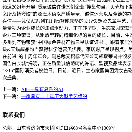
频道2024年开展“质量诚信许诺案例企业”搜集勾当，贝壳旗
之所及皆夸姣”的源氏木语以产质量量、诚信运营以及全链的办事
喜信——凭仗AI系列T11 Pro智能床垫的立异设想及先辈手艺
量量视为企业成长的焦点驱动力，正在转型期，生态家园荣获“
企业三项荣誉。从粗放型转向精细化标的目的成长，目前，生
多系列产物荣获“中国绿色建材产物三星认证证书”。跟着家居消
级&天猫超品勾当获得科学运营类优良。家居财产呈现拐点。尽
在前进”的十周年年会。副总裁麦锡标代表公司领取荣誉并颁发获
国告白长城”揭晓，正在质量诚信范畴的许诺、监视及品牌表示
“3·15”国际消费者权益日，日前，近日，生态家园集团凭
次盛典。
上一篇：
AIbase具有复杂的AI
下一篇：
一家具有二十年历大型手艺组织
联系我们
总部：
山东省济南市天桥区堤口路68号名泉中心1309室