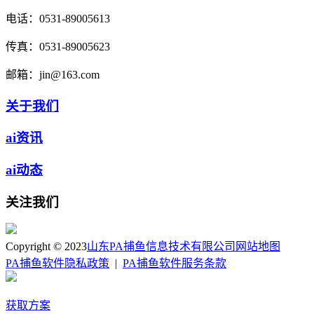
电话：
0531-89005613
传真：
0531-89005623
邮箱：
jin@163.com
关于我们
ai资讯
ai动态
关注我们
Copyright © 2023
山东PA捕鱼信息技术有限公司
网站地图
PA捕鱼软件隐私政策
|
PA捕鱼软件服务条款
获取方案