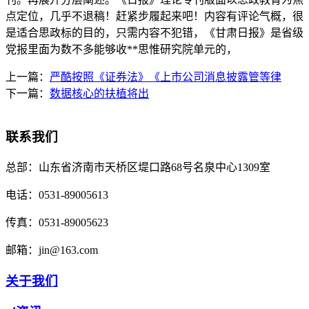
点定位，几乎不退稿！赶紧步履起来吧！内容有评论气概，很
是适合思政标的目的，只需内容不犯错，《甘肃日报》是省级
党报里面为数不多能够收**思惟研究院单元的，
上一篇：
严酷按照《证券法》《上市公司消息披露管等律
下一篇：
数据核心的扶植将出
联系我们
总部：
山东省济南市天桥区堤口路68号名泉中心1309室
电话：
0531-89005613
传真：
0531-89005623
邮箱：
jin@163.com
关于我们