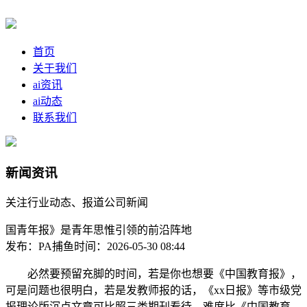
首页
关于我们
ai资讯
ai动态
联系我们
新闻资讯
关注行业动态、报道公司新闻
国青年报》是青年思惟引领的前沿阵地
发布：PA捕鱼
时间：2026-05-30 08:44
必然要预留充脚的时间，若是你也想要《中国教育报》，
可是问题也很明白，若是发教师报的话，《xx日报》等市级党
报理论版沉点文章可比照三类期刊看待。难度比《中国教育