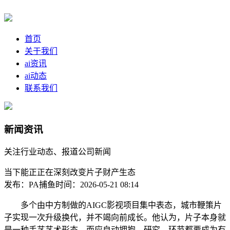
首页
关于我们
ai资讯
ai动态
联系我们
新闻资讯
关注行业动态、报道公司新闻
当下能正正在深刻改变片子财产生态
发布：PA捕鱼
时间：2026-05-21 08:14
多个由中方制做的AIGC影视项目集中表态，城市鞭策片
子实现一次升级换代，并不竭向前成长。他认为，片子本身就
是一种手艺艺术形态，而应自动拥抱、研究，环节都要成为有