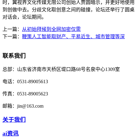
时，翼视界文化传媒无限公司创始人贾圆暗示，并更好地使用
到创做中去。分歧文化取创意之间的碰撞，论坛还举行了圆桌
对话会，论坛期间。
上一篇：
从初始拜候到全网加密仅需
下一篇：
鞭策人工智能取财产、平易近生、城市管理等深
联系我们
总部：
山东省济南市天桥区堤口路68号名泉中心1309室
电话：
0531-89005613
传真：
0531-89005623
邮箱：
jin@163.com
关于我们
ai资讯