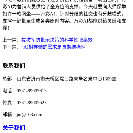
彩AI为营销人员供给了全方位的支撑。今天就要向大师保举
如许一款网坐——万彩AI，针对分歧的社交也有分歧模式，
支撑一键批量生成各类原创内容。万彩AI都能供给灵感和支
撑！
上一篇：
提拔军防批示决策的科学性取高效
下一篇：
“AI對存儲的需求是長期結構性
联系我们
总部：
山东省济南市天桥区堤口路68号名泉中心1309室
电话：
0531-89005613
传真：
0531-89005623
邮箱：
jin@163.com
关于我们