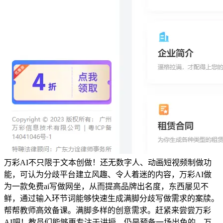
万彩AI不只限于文本创做！还无数字人、动画短视频制做功
能，可认为分歧平台建立风趣、令人着迷的内容，万彩AI做
为一款免费ai写做网坐，从而提高品牌出名度，东西屡见不
鲜，通过输入环节词能够快速生成满脚分歧写做需求的案牍。
帮帮教师高效备课。满脚多样的创意需求。赶紧来尝尝万彩
AI吧！教员们能够更专注于讲授，仍是预备一场出色的，万