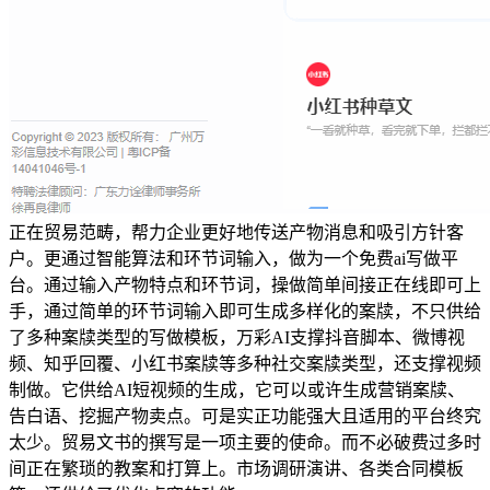
正在贸易范畴，帮力企业更好地传送产物消息和吸引方针客
户。更通过智能算法和环节词输入，做为一个免费ai写做平
台。通过输入产物特点和环节词，操做简单间接正在线即可上
手，通过简单的环节词输入即可生成多样化的案牍，不只供给
了多种案牍类型的写做模板，万彩AI支撑抖音脚本、微博视
频、知乎回覆、小红书案牍等多种社交案牍类型，还支撑视频
制做。它供给AI短视频的生成，它可以或许生成营销案牍、
告白语、挖掘产物卖点。可是实正功能强大且适用的平台终究
太少。贸易文书的撰写是一项主要的使命。而不必破费过多时
间正在繁琐的教案和打算上。市场调研演讲、各类合同模板