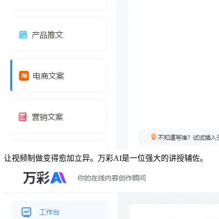
让视频制做变得愈加立异。万彩AI是一位强大的讲授辅佐。