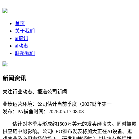
首页
关于我们
ai资讯
ai动态
联系我们
新闻资讯
关注行业动态、报道公司新闻
业绩运营环境：公司估计当前季度（2027财年第一
发布：PA捕鱼
时间：2026-05-17 08:08
估计对本季度形成约1500万美元的发卖额丧失。同时披露
供应链中缀影响。公司CEO颁布发表将加大正在AI设备、逛
戏营业及商用市场的投入，研发和营销收入占比将有所提拔。