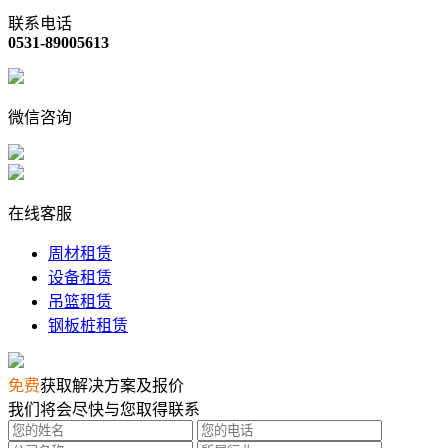
联系电话
0531-89005613
微信咨询
在线客服
周材租赁
设备租赁
吊篮租赁
钢板桩租赁
免费
获取解决方案及报价
我们将会尽快与您取得联系