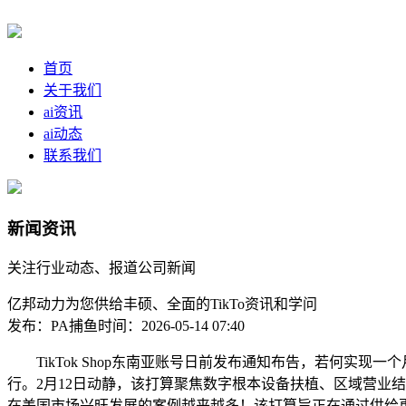
首页
关于我们
ai资讯
ai动态
联系我们
新闻资讯
关注行业动态、报道公司新闻
亿邦动力为您供给丰硕、全面的TikTo资讯和学问
发布：PA捕鱼
时间：2026-05-14 07:40
TikTok Shop东南亚账号日前发布通知布告，若何实现一个月
行。2月12日动静，该打算聚焦数字根本设备扶植、区域营业结构
在美国市场兴旺发展的案例越来越多！该打算旨正在通过供给更大